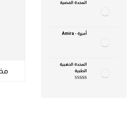
المخدة الفضية
أميرة - Amira
المخدة الذهبية
مخدة 3D 
الطبية
تم التقييم
5.00
من 5