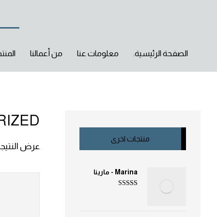
الصفحة الرئيسية.
معلومات عنا
من أعمالنا
المنت
RIZED
منتجات اخرى
عرض النتيجة
Marina - مارينا
تم التقييم
5.00
من 5