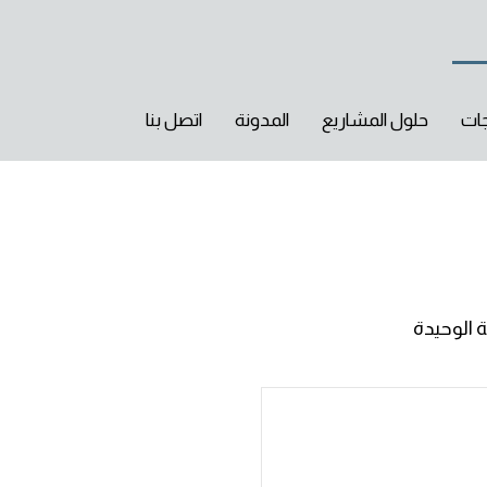
جات
حلول المشاريع
المدونة
اتصل بنا
 الوحيدة