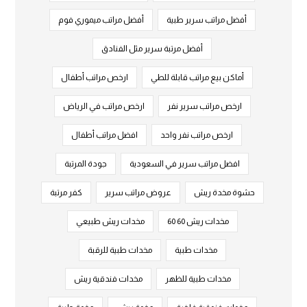
أفضل مراتب سرير طبية
أفضل مراتب ميموري فوم
أفضل مرتبة سرير مثل الفنادق
أماكن بيع مراتب قابلة للطي
ارخص مراتب أطفال
ارخص مراتب سرير نفر
ارخص مراتب في الرياض
ارخص مراتب نفر واحد
افضل مراتب أطفال
افضل مراتب سرير في السعودية
جودة المرتبة
حشوة مخدة ريش
عروض مراتب سرير
كفر مرتبة
مخدات ريش 60 60
مخدات ريش طبيعي
مخدات طبية
مخدات طبية للرقبة
مخدات طبية للظهر
مخدات فندقية ريش