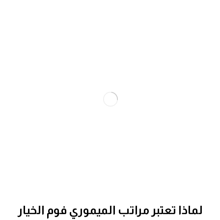
لماذا تعتبر مراتب الميموري فوم الخيار