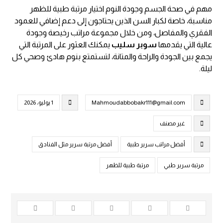
مهم في صحة الجسم وجودة النوم اختيار مرتبة طبية للظهر
مناسبة، خاصة لكبار السن الذين يحتاجون إلى دعم إضافي للعمود
الفقري والمفاصل، ومن خلال مجموعة مراتب رخيصة وجودة
عالية التي يقدمها
سوبر سليب
يمكنك العثور على المرتبة التي
يجمع بين الجودة والراحة والمتانة، لتستمتع بنوم هادئ وصحي كل
ليلة.
Mahmoudabbobakr111@gmail.com
1 يوليو، 2026
غير مصنف
أفضل مراتب سرير طبية
أفضل مرتبة سرير مثل الفنادق
مرتبة سرير طبي
مرتبة طبية للظهر