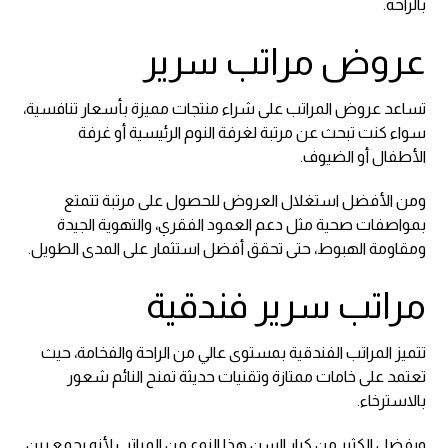
بالراحة.
عروض مراتب سرير
تساعد عروض المراتب على شراء منتجات مميزة بأسعار تنافسية،
سواء كنت تبحث عن مرتبة لغرفة النوم الرئيسية أو غرفة
الأطفال أو الضيوف.
ومن الأفضل استغلال العروض للحصول على مرتبة تتمتع
بمواصفات صحية مثل دعم العمود الفقري، والتهوية الجيدة
ومقاومة الهبوط، حتى تحقق أفضل استثمار على المدى الطويل.
مراتب سرير فندقية
تتميز المراتب الفندقية بمستوى عالي من الراحة والفخامة، حيث
تعتمد على خامات ممتازة وتقنيات حديثة تمنح النائم شعور
بالاسترخاء.
ويفضل الكثير من كبار السن هذا النوع من المراتب لأنه يجمع بين