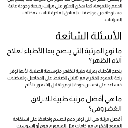
الدعم والنعومة، كما يمكن العثور على مراتب رخيصة وجودة عالية
مستوحاة من مواصفات الفنادق الفاخرة لتناسب مختلف
الميزانيات.
الأسئلة الشائعة
ما نوع المرتبة التي ينصح بها الأطباء لعلاج
آلام الظهر؟
ينصح الأطباء بمرتبة طبية للظهر متوسطة الصلابة، لأنها توفر
راحة للعمود الفقري مع تقليل الضغط على المفاصل والعضلات،
فيساعد على تحسين جودة النوم وتقليل الشعور بالألم.
ما هي أفضل مرتبة طبية للانزلاق
الغضروفي؟
أفضل مرتبة هي التي توفر دعم للجسم وتحافظ على استقامة
العمود الفقري، مع خامات مثل الميموري فوم أو السوست