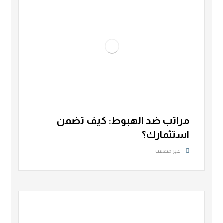
مراتب ضد الهبوط: كيف تضمن
استثمارك؟
غير مصنف