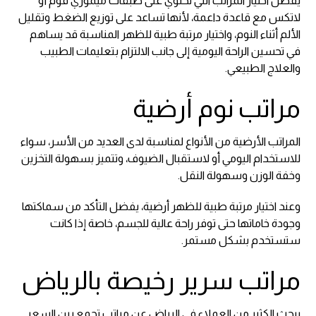
يفضل اختيار المراتب التي تحتوي على طبقات ميموري فوم أو
لاتكس مع قاعدة داعمة، لأنها تساعد على توزيع الضغط وتقليل
الألم أثناء النوم، واختيار مرتبة طبية للظهر المناسبة قد يساهم
في تحسين الراحة اليومية إلى جانب الالتزام بتعليمات الطبيب
والعلاج الطبيعي.
مراتب نوم أرضية
المراتب الأرضية من الأنواع لمناسبة لدى العديد من الأسر، سواء
للاستخدام اليومي أو لاستقبال الضيوف، وتتميز بسهولة التخزين
وخفة الوزن وسهولة النقل.
وعند اختيار مرتبة طبية للظهر أرضية، يفضل التأكد من سماكتها
وجودة خاماتها حتى توفر راحة عالية للجسم، خاصة إذا كانت
ستستخدم بشكل مستمر.
مراتب سرير رخيصة بالرياض
يبحث الكثير من العملاء في الرياض عن مراتب تجمع بين السعر