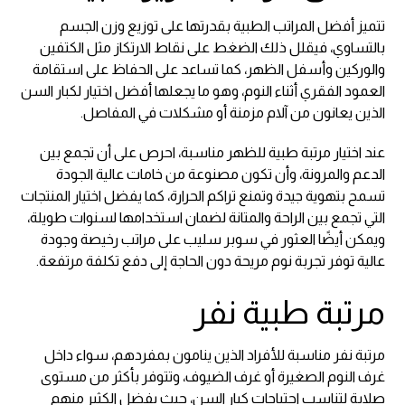
تتميز أفضل المراتب الطبية بقدرتها على توزيع وزن الجسم
بالتساوي، فيقلل ذلك الضغط على نقاط الارتكاز مثل الكتفين
والوركين وأسفل الظهر، كما تساعد على الحفاظ على استقامة
العمود الفقري أثناء النوم، وهو ما يجعلها أفضل اختيار لكبار السن
الذين يعانون من آلام مزمنة أو مشكلات في المفاصل.
عند اختيار مرتبة طبية للظهر مناسبة، احرص على أن تجمع بين
الدعم والمرونة، وأن تكون مصنوعة من خامات عالية الجودة
تسمح بتهوية جيدة وتمنع تراكم الحرارة، كما يفضل اختيار المنتجات
التي تجمع بين الراحة والمتانة لضمان استخدامها لسنوات طويلة،
ويمكن أيضًا العثور في سوبر سليب على مراتب رخيصة وجودة
عالية توفر تجربة نوم مريحة دون الحاجة إلى دفع تكلفة مرتفعة.
مرتبة طبية نفر
مرتبة نفر مناسبة للأفراد الذين ينامون بمفردهم، سواء داخل
غرف النوم الصغيرة أو غرف الضيوف، وتتوفر بأكثر من مستوى
صلابة لتناسب احتياجات كبار السن، حيث يفضل الكثير منهم