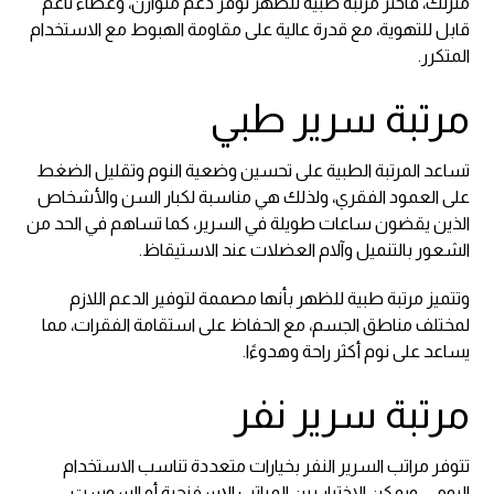
منزلك، فاختر مرتبة طبية للظهر توفر دعم متوازن، وغطاء ناعم
قابل للتهوية، مع قدرة عالية على مقاومة الهبوط مع الاستخدام
المتكرر.
مرتبة سرير طبي
تساعد المرتبة الطبية على تحسين وضعية النوم وتقليل الضغط
على العمود الفقري، ولذلك هي مناسبة لكبار السن والأشخاص
الذين يقضون ساعات طويلة في السرير، كما تساهم في الحد من
الشعور بالتنميل وآلام العضلات عند الاستيقاظ.
وتتميز مرتبة طبية للظهر بأنها مصممة لتوفير الدعم اللازم
لمختلف مناطق الجسم، مع الحفاظ على استقامة الفقرات، مما
يساعد على نوم أكثر راحة وهدوءًا.
مرتبة سرير نفر
تتوفر مراتب السرير النفر بخيارات متعددة تناسب الاستخدام
اليومي، ويمكن الاختيار بين المراتب الإسفنجية أو السوست