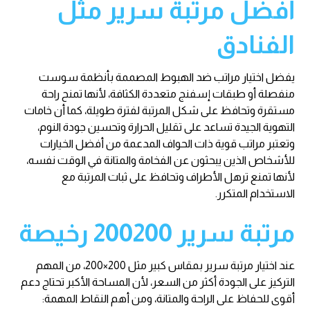
أفضل مرتبة سرير مثل
الفنادق
يفضل اختيار مراتب ضد الهبوط المصممة بأنظمة سوست
منفصلة أو طبقات إسفنج متعددة الكثافة، لأنها تمنح راحة
مستقرة وتحافظ على شكل المرتبة لفترة طويلة، كما أن خامات
التهوية الجيدة تساعد على تقليل الحرارة وتحسين جودة النوم،
وتعتبر مراتب قوية ذات الحواف المدعمة من أفضل الخيارات
للأشخاص الذين يبحثون عن الفخامة والمتانة في الوقت نفسه،
لأنها تمنع ترهل الأطراف وتحافظ على ثبات المرتبة مع
الاستخدام المتكرر.
مرتبة سرير 200200 رخيصة
عند اختيار مرتبة سرير بمقاس كبير مثل 200×200، من المهم
التركيز على الجودة أكثر من السعر، لأن المساحة الأكبر تحتاج دعم
أقوى للحفاظ على الراحة والمتانة، ومن أهم النقاط المهمة: