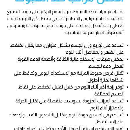
عند اختيار مراتب ضد الهبوط، من المهم التركيز على جودة التصنيع
والخامات الداخلية وليس المظهر الخارجي فقط، لأن المرتبة الجيدة
تعطي راحة أفضل وتحافظ على جودة النوم لسنوات طويلة. ومن
أهم فوائد اختيار المرتبة المناسبة:
تساعد على توزيع وزن الجسم بشكل متوازن، مما يقلل الضغط
على الظهر والمفاصل أثناء النوم.
بفضل طبقات الإسفنج عالية الكثافة وأنظمة الدعم القوية
تعطي دعم للجسم.
تقلل فرص هبوط المرتبة مع الاستخدام اليومي وتحافظ على
شكلها لفترة أطول.
توفر راحة أكبر أثناء النوم من خلال تقليل الضغط على نقاط
الجسم المختلفة.
تساعد المراتب المزودة بسوست منفصلة على تقليل الحركة
والاهتزاز أثناء النوم.
تساهم في تحسين جودة النوم وتقليل الشعور بالتعب والإجهاد
عند الاستيقاظ.
تمنح المستخدم استثماراً طويل الأمد بفضل استخدام خامات