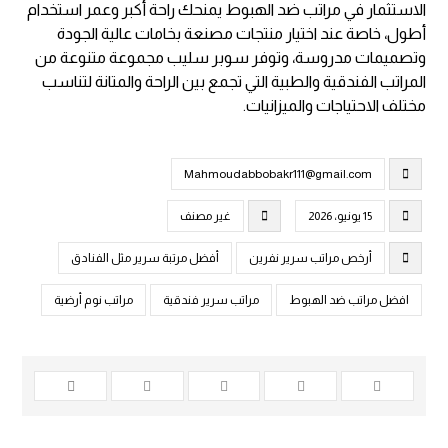
الاستثمار في مراتب ضد الهبوط يمنحك راحة أكبر وعمر استخدام
أطول، خاصة عند اختيار منتجات مصنعة بخامات عالية الجودة
وتصميمات مدروسة، وتوفر
سوبر سليب
مجموعة متنوعة من
المراتب الفندقية والطبية التي تجمع بين الراحة والمتانة لتناسب
مختلف الاحتياجات والميزانيات.
Mahmoudabbobakr111@gmail.com
15 يونيو، 2026
غير مصنف
أرخص مراتب سرير نفرين
أفضل مرتبة سرير مثل الفنادق
افضل مراتب ضد الهبوط
مراتب سرير فندقية
مراتب نوم أرضية