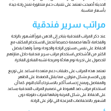
الحديثة أصبحت تعتمد على تقنيات دعم متطورة تمنح راحة جيدة
بأسعار مناسبة.
مراتب سرير فندقية
عند ذكر المراتب الفندقية يتبادر إلى الذهن فوراً الشعور بالراحة
والفخامة، لأنها مصممة خصيصاً لتحمل الاستخدام المكثف مع
الحفاظ على نفس مستوى الراحة والجودة يومياً. ولهذا يفضل
الكثير من الأشخاص استخدام مراتب سرير فندقية داخل منازلهم
للحصول على تجربة نوم هادئة ومريحة تشبه الفنادق الفاخرة.
تعتمد هذه المراتب على طبقات دعم متعددة تساعد على توزيع
وزن الجسم بشكل متوازن، مما يقلل الضغط على الظهر
والمفاصل ويمنح إحساساً أكبر بالاسترخاء أثناء النوم. كما أن
استخدام مراتب ضد الهبوط في تصميم المراتب الفندقية يساعد
على الحفاظ على شكل المرتبة وثباتها لفترات طويلة دون
الشعور بالانخفاضات المزعجة التي تؤثر على الراحة.