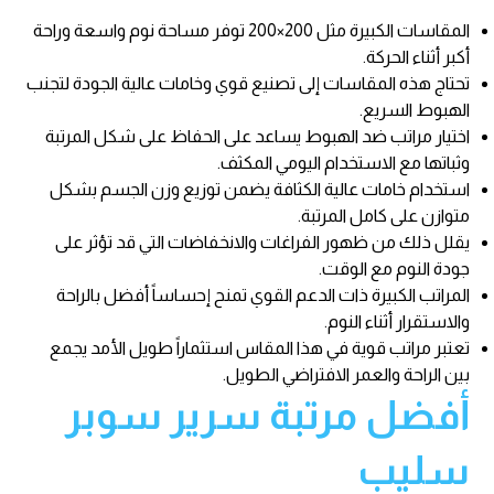
المقاسات الكبيرة مثل 200×200 توفر مساحة نوم واسعة وراحة
أكبر أثناء الحركة.
تحتاج هذه المقاسات إلى تصنيع قوي وخامات عالية الجودة لتجنب
الهبوط السريع.
اختيار مراتب ضد الهبوط يساعد على الحفاظ على شكل المرتبة
وثباتها مع الاستخدام اليومي المكثف.
استخدام خامات عالية الكثافة يضمن توزيع وزن الجسم بشكل
متوازن على كامل المرتبة.
يقلل ذلك من ظهور الفراغات والانخفاضات التي قد تؤثر على
جودة النوم مع الوقت.
المراتب الكبيرة ذات الدعم القوي تمنح إحساساً أفضل بالراحة
والاستقرار أثناء النوم.
تعتبر مراتب قوية في هذا المقاس استثماراً طويل الأمد يجمع
بين الراحة والعمر الافتراضي الطويل.
أفضل مرتبة سرير سوبر
سليب