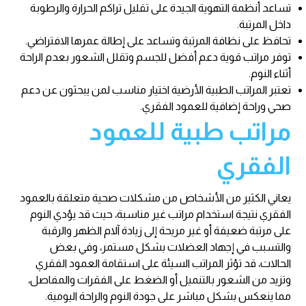
تساعد أنظمة التهوية الجيدة على تقليل تراكم الحرارة والرطوبة
داخل المرتبة.
تحافظ على نظافة المرتبة وتساعد على إطالة عمرها الافتراضي.
توفر مراتب قوية دعم أفضل للجسم وتقلل الشعور بعدم الراحة
أثناء النوم.
تعتبر المراتب الطبية الأرضية اختيار مناسب لمن يبحثون عن دعم
صحي وراحة إضافية للعمود الفقري.
مراتب طبية للعمود
الفقري
يعاني الكثير من الأشخاص من مشكلات صحية متعلقة بالعمود
الفقري نتيجة استخدام مراتب غير مناسبة، حيث قد يؤدي النوم
على مرتبة ضعيفة أو غير مريحة إلى زيادة آلام الظهر والرقبة
والتسبب في إجهاد العضلات بشكل مستمر، وفي بعض
الحالات، قد تؤثر المراتب السيئة على استقامة العمود الفقري
وتزيد من الشعور بالتنميل أو الضغط على الفقرات والمفاصل،
مما ينعكس بشكل مباشر على جودة النوم والراحة اليومية.