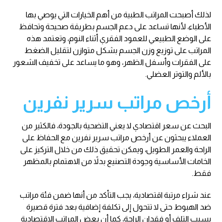
لذلك أصبحت المراتب الطبية من أهم الخيارات التي يوصي بها
الأطباء، لأنها تساعد على دعم الجسم بطريقة صحيحة وتحافظ
على الوضع الطبيعي للعمود الفقري أثناء النوم، وتعتمد هذه
المراتب على توزيع وزن الجسم بشكل متوازن لتقليل الضغط
على الفقرات وأسفل الظهر، وهو ما يساعد على تخفيف الشعور
بالألم والتوتر العضلي.
أرخص مراتب سرير نفرين
البحث عن سعر اقتصادي لا يعني التضحية بالجودة، فالكثير من
العملاء يبحثون عن أرخص مراتب سرير نفرين مع الحفاظ على
الراحة والعمر الطويل، ويمكن تحقيق ذلك من خلال التركيز على
الخامات الأساسية وجودة التصنيع بدلاً من الاهتمام بالمظهر
فقط.
عند شراء مرتبة اقتصادية، يجب التأكد من أنها ضمن فئة مراتب
ضد الهبوط حتى لا تتحول إلى تكلفة إضافية بعد فترة قصيرة
بسبب التلف أو فقدان الراحة، كما أن بعض المراتب الاقتصادية