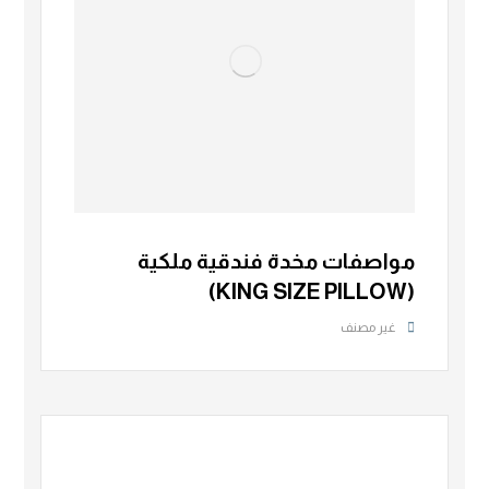
مواصفات مخدة فندقية ملكية
(KING SIZE PILLOW)
غير مصنف