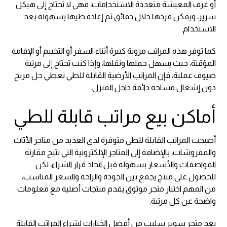
أو غرف المعيشة متعددة الاستخدامات، فهي لا تحتاج إلى هيكل
سرير، ويمكن فردها خلال دقائق ثم إعادة طيها بسهولة بعد
الاستخدام.
كما توفر هذه المراتب مرونة كبيرة أثناء السفر أو التخييم أو الإقامة
المؤقتة، حيث يسهل حملها ونقلها، وإذا كنت تحتاج إلى مرتبة
ضيوف عملية، فإن المراتب الأرضية القابلة للطي تعطي حل مريح
دون إشغال مساحة دائمة داخل المنزل.
أماكن بيع مراتب قابلة للطي
أصبحت المراتب القابلة للطي متوفرة لدى العديد من متاجر الأثاث
والمفروشات، بالإضافة إلى المتاجر الإلكترونية التي تتيح مقارنة
المواصفات والأسعار بسهولة قبل اتخاذ قرار الشراء، لكن
للحصول على منتج يجمع بين الجودة والراحة والسعر المناسب،
من المهم اختيار متجر موثوق يقدم منتجات أصلية مع معلومات
واضحة عن كل مرتبة.
يعد متجر سوبر سليب من أفضل الخيارات لشراء المراتب القابلة