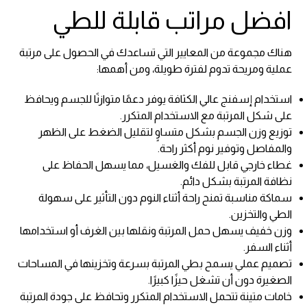
افضل مراتب قابلة للطي
هناك مجموعة من المعايير التي تساعدك في الحصول على مرتبة
عملية ومريحة تدوم لفترة طويلة، ومن أهمها:
استخدام إسفنج عالي الكثافة يوفر دعمًا متوازنًا للجسم ويحافظ
على شكل المرتبة مع الاستخدام المتكرر.
توزيع وزن الجسم بشكل متساوٍ لتقليل الضغط على الظهر
والمفاصل وتوفير نوم أكثر راحة.
غطاء خارجي قابل للفك والغسيل، مما يسهل الحفاظ على
نظافة المرتبة بشكل دائم.
سماكة مناسبة تمنح راحة أثناء النوم دون التأثير على سهولة
الطي والتخزين.
وزن خفيف يسهل حمل المرتبة ونقلها بين الغرف أو استخدامها
أثناء السفر.
تصميم عملي يسمح بطي المرتبة بسرعة وتخزينها في المساحات
الصغيرة دون أن تشغل حيزًا كبيرًا.
خامات متينة تتحمل الاستخدام المتكرر وتحافظ على جودة المرتبة