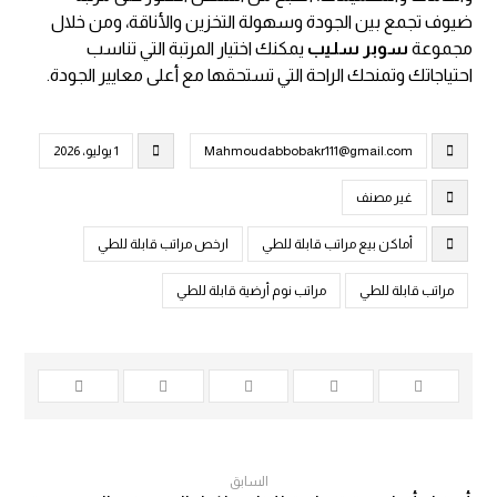
ضيوف تجمع بين الجودة وسهولة التخزين والأناقة، ومن خلال
مجموعة
سوبر سليب
يمكنك اختيار المرتبة التي تناسب
احتياجاتك وتمنحك الراحة التي تستحقها مع أعلى معايير الجودة.
Mahmoudabbobakr111@gmail.com
1 يوليو، 2026
غير مصنف
أماكن بيع مراتب قابلة للطي
ارخص مراتب قابلة للطي
مراتب قابلة للطي
مراتب نوم أرضية قابلة للطي
السابق