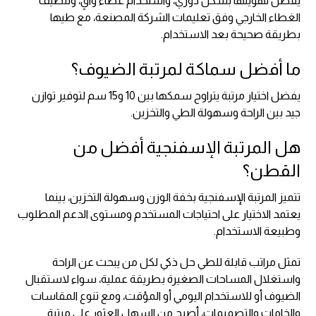
يفضل تهويتها بشكل دوري، واستخدام غطاء واقٍ، وتنظيف
الغطاء الخارجي وفق تعليمات الشركة المصنعة، مع طيها
بطريقة صحيحة بعد الاستخدام.
ما أفضل سماكة لمرتبة الضيوف؟
يفضل اختيار مرتبة يتراوح سمكها بين 10 و15 سم لتوفير توازن
جيد بين الراحة وسهولة الطي والتخزين.
هل المرتبة الإسفنجية أفضل من
القطن؟
تتميز المرتبة الإسفنجية بخفة الوزن وسهولة التخزين، بينما
يعتمد الاختيار على احتياجات المستخدم ومستوى الدعم المطلوب
وطبيعة الاستخدام.
تمثل مراتب قابلة للطي حل ذكي لكل من يبحث عن الراحة
واستغلال المساحات الصغيرة بطريقة عملية، سواء لاستقبال
الضيوف أو للاستخدام اليومي أو المؤقت، ومع تنوع المقاسات
والخامات والتصميمات، أصبح من السهل العثور على مرتبة